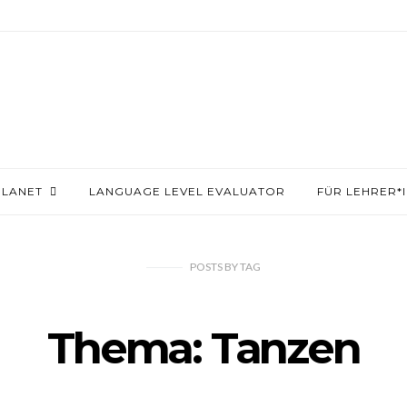
PLANET
LANGUAGE LEVEL EVALUATOR
FÜR LEHRER*
POSTS
BY
TAG
Thema: Tanzen