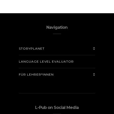
Navigation
STORYPLANET
LANGUAGE LEVEL EVALUATOR
FÜR LEHRER*INNEN
L-Pub on Social Media