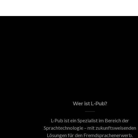
Wer ist L-Pub?
L-Pub ist ein Spezialist im Bereich der
Sprachtechnologie – mit zukunftsweisenden
Lösungen für den Fremdsprachenerwerb.