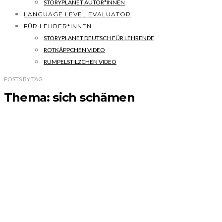
STORYPLANET AUTOR*INNEN
LANGUAGE LEVEL EVALUATOR
FÜR LEHRER*INNEN
STORYPLANET DEUTSCH FÜR LEHRENDE
ROTKÄPPCHEN VIDEO
RUMPELSTILZCHEN VIDEO
POSTS
BY
TAG
Thema: sich schämen