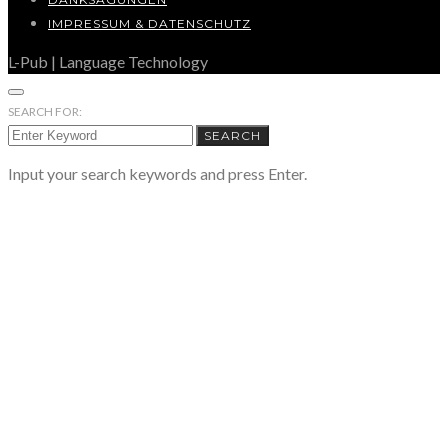
IMPRESSUM & DATENSCHUTZ
L-Pub | Language Technology
SEARCH FOR:
SEARCH
Input your search keywords and press Enter.