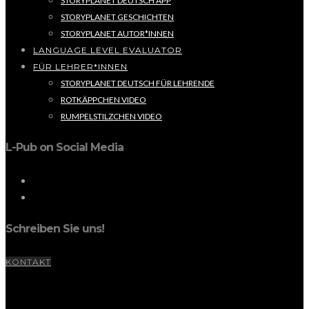
STORYPLANET DEUTSCH APP
STORYPLANET GESCHICHTEN
STORYPLANET AUTOR*INNEN
LANGUAGE LEVEL EVALUATOR
FÜR LEHRER*INNEN
STORYPLANET DEUTSCH FÜR LEHRENDE
ROTKÄPPCHEN VIDEO
RUMPELSTILZCHEN VIDEO
L-Pub on Social Media
Schreiben Sie uns!
KONTAKT