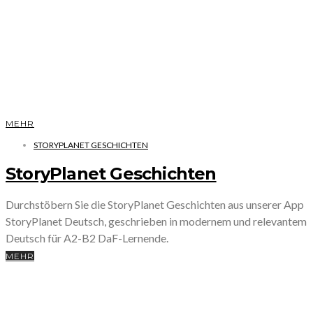
MEHR
STORYPLANET GESCHICHTEN
StoryPlanet Geschichten
Durchstöbern Sie die StoryPlanet Geschichten aus unserer App
StoryPlanet Deutsch, geschrieben in modernem und relevantem
Deutsch für A2-B2 DaF-Lernende.
MEHR