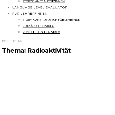
STORYPLANET AUTOR*INNEN
LANGUAGE LEVEL EVALUATOR
FÜR LEHRER*INNEN
STORYPLANET DEUTSCH FÜR LEHRENDE
ROTKÄPPCHEN VIDEO
RUMPELSTILZCHEN VIDEO
POSTS
BY
TAG
Thema: Radioaktivität