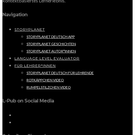
kontextbasiertes Lernerlebnis.
Navigation
STORYPLANET
STORYPLANET DEUTSCH APP
STORYPLANET GESCHICHTEN
STORYPLANET AUTOR*INNEN
LANGUAGE LEVEL EVALUATOR
FÜR LEHRER*INNEN
STORYPLANET DEUTSCH FÜR LEHRENDE
ROTKÄPPCHEN VIDEO
RUMPELSTILZCHEN VIDEO
L-Pub on Social Media