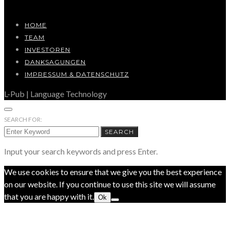
HOME
TEAM
INVESTOREN
DANKSAGUNGEN
IMPRESSUM & DATENSCHUTZ
L-Pub | Language Technology
SEARCH FOR:
SEARCH
Input your search keywords and press Enter.
We use cookies to ensure that we give you the best experience
on our website. If you continue to use this site we will assume
that you are happy with it.
Ok