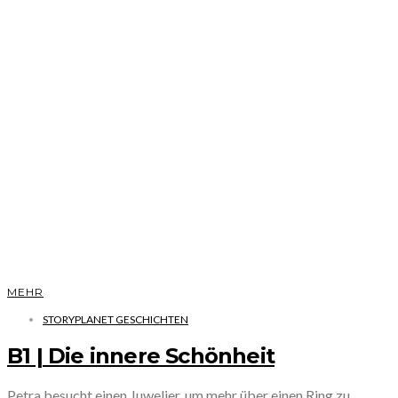
MEHR
STORYPLANET GESCHICHTEN
B1 | Die innere Schönheit
Petra besucht einen Juwelier, um mehr über einen Ring zu