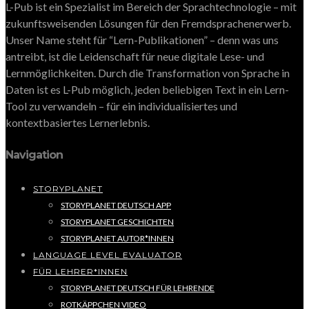
L-Pub ist ein Spezialist im Bereich der Sprachtechnologie – mit
zukunftsweisenden Lösungen für den Fremdsprachenerwerb.
Unser Name steht für “Lern-Publikationen” – denn was uns
antreibt, ist die Leidenschaft für neue digitale Lese- und
Lernmöglichkeiten. Durch die Transformation von Sprache in
Daten ist es L-Pub möglich, jeden beliebigen Text in ein Lern-
Tool zu verwandeln – für ein individualisiertes und
kontextbasiertes Lernerlebnis.
Navigation
STORYPLANET
STORYPLANET DEUTSCH APP
STORYPLANET GESCHICHTEN
STORYPLANET AUTOR*INNEN
LANGUAGE LEVEL EVALUATOR
FÜR LEHRER*INNEN
STORYPLANET DEUTSCH FÜR LEHRENDE
ROTKÄPPCHEN VIDEO