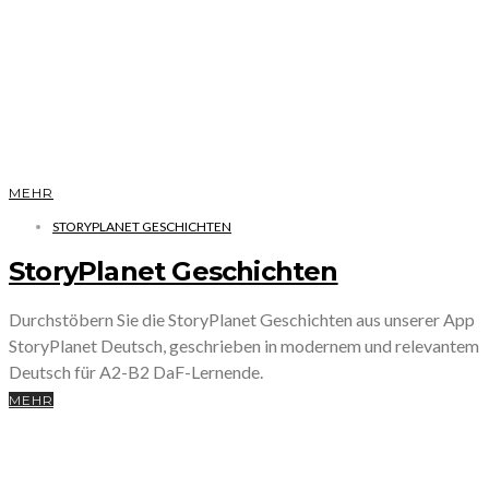
MEHR
STORYPLANET GESCHICHTEN
StoryPlanet Geschichten
Durchstöbern Sie die StoryPlanet Geschichten aus unserer App
StoryPlanet Deutsch, geschrieben in modernem und relevantem
Deutsch für A2-B2 DaF-Lernende.
MEHR