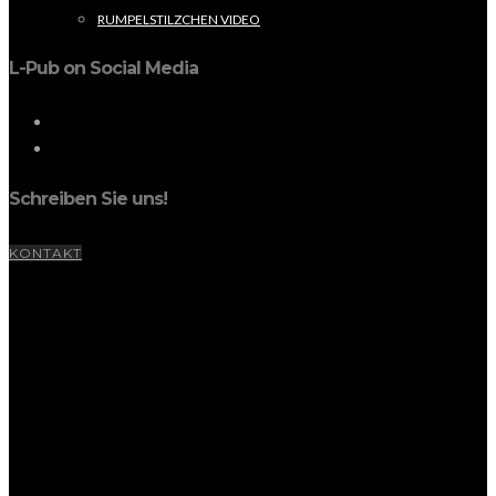
RUMPELSTILZCHEN VIDEO
L-Pub on Social Media
Schreiben Sie uns!
KONTAKT