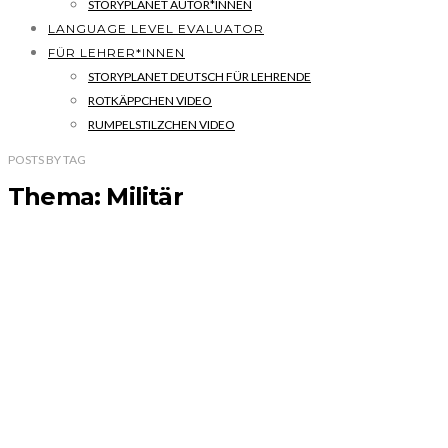
STORYPLANET AUTOR*INNEN
LANGUAGE LEVEL EVALUATOR
FÜR LEHRER*INNEN
STORYPLANET DEUTSCH FÜR LEHRENDE
ROTKÄPPCHEN VIDEO
RUMPELSTILZCHEN VIDEO
POSTS
BY
TAG
Thema: Militär