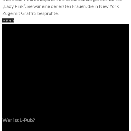
„Lady Pink“. Sie war eine der ersten Frauen, die in New York
Züge mit Graffiti besprühte.
MEHR
Wer ist L-Pub?