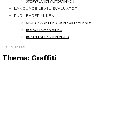
STORYPLANET AUTOR*INNEN
LANGUAGE LEVEL EVALUATOR
FÜR LEHRER*INNEN
STORYPLANET DEUTSCH FÜR LEHRENDE
ROTKÄPPCHEN VIDEO
RUMPELSTILZCHEN VIDEO
POSTS
BY
TAG
Thema: Graffiti