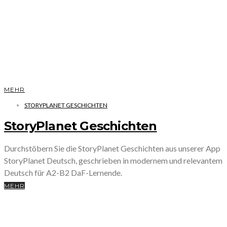
MEHR
STORYPLANET GESCHICHTEN
StoryPlanet Geschichten
Durchstöbern Sie die StoryPlanet Geschichten aus unserer App
StoryPlanet Deutsch, geschrieben in modernem und relevantem
Deutsch für A2-B2 DaF-Lernende.
MEHR