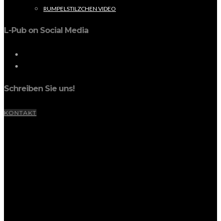
RUMPELSTILZCHEN VIDEO
L-Pub on Social Media
Schreiben Sie uns!
KONTAKT