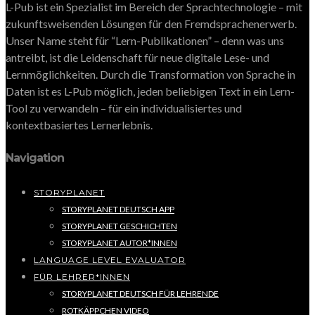
L-Pub ist ein Spezialist im Bereich der Sprachtechnologie – mit
zukunftsweisenden Lösungen für den Fremdsprachenerwerb.
Unser Name steht für “Lern-Publikationen” – denn was uns
antreibt, ist die Leidenschaft für neue digitale Lese- und
Lernmöglichkeiten. Durch die Transformation von Sprache in
Daten ist es L-Pub möglich, jeden beliebigen Text in ein Lern-
Tool zu verwandeln – für ein individualisiertes und
kontextbasiertes Lernerlebnis.
Navigation
STORYPLANET
STORYPLANET DEUTSCH APP
STORYPLANET GESCHICHTEN
STORYPLANET AUTOR*INNEN
LANGUAGE LEVEL EVALUATOR
FÜR LEHRER*INNEN
STORYPLANET DEUTSCH FÜR LEHRENDE
ROTKÄPPCHEN VIDEO