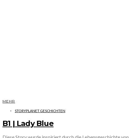
MEHR
STORYPLANET GESCHICHTEN
B1 | Lady Blue
Diese Story wurde inspiriert durch die Lebensgeschichte von