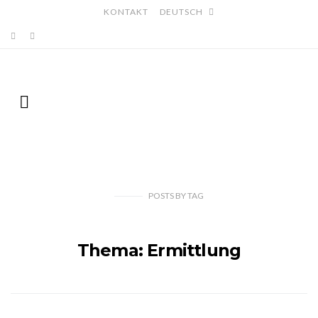
KONTAKT
DEUTSCH
POSTS
BY
TAG
Thema: Ermittlung