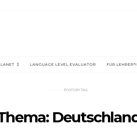
PLANET
LANGUAGE LEVEL EVALUATOR
FÜR LEHRER*
POSTS
BY
TAG
Thema: Deutschlan