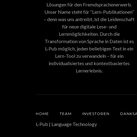
Lösungen für den Fremdsprachenerwerb.
Unser Name steht für “Lern-Publikationen”
– denn was uns antreibt, ist die Leidenschaft
für neue digitale Lese- und
Lernmöglichkeiten. Durch die
Transformation von Sprache in Daten ist es
L-Pub möglich, jeden beliebigen Text in ein
Lern-Tool zu verwandeln – für ein
individualisiertes und kontextbasiertes
Lernerlebnis.
HOME
TEAM
INVESTOREN
DANKS
L-Pub | Language Technology