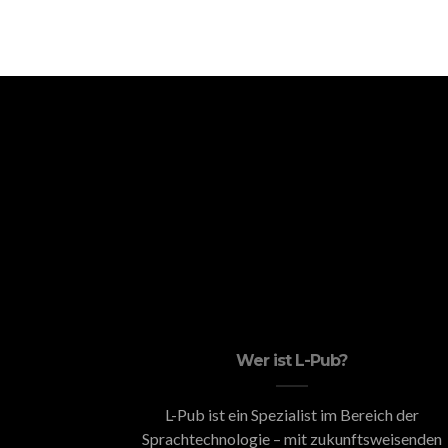
Wer ist L-Pub?
L-Pub ist ein Spezialist im Bereich der
Sprachtechnologie – mit zukunftsweisenden