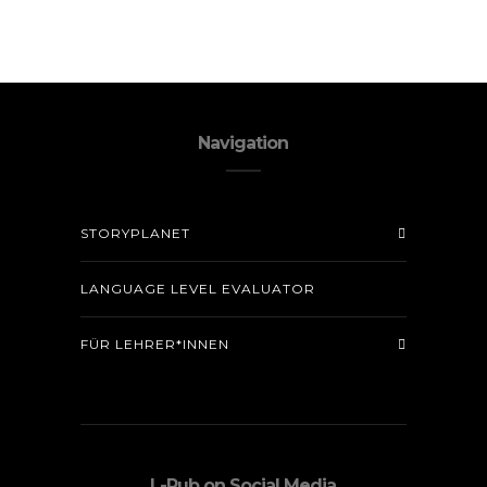
Navigation
STORYPLANET
LANGUAGE LEVEL EVALUATOR
FÜR LEHRER*INNEN
L-Pub on Social Media