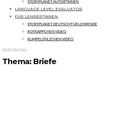
STORYPLANET AUTOR*INNEN
LANGUAGE LEVEL EVALUATOR
FÜR LEHRER*INNEN
STORYPLANET DEUTSCH FÜR LEHRENDE
ROTKÄPPCHEN VIDEO
RUMPELSTILZCHEN VIDEO
POSTS
BY
TAG
Thema: Briefe