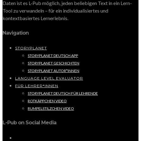
Daten ist es L-Pub möglich, jeden beliebigen Text in ein Lern-
Tool zu verwandeln – für ein individualisiertes und
kontextbasiertes Lernerlebnis.
Navigation
STORYPLANET
STORYPLANET DEUTSCH APP
STORYPLANET GESCHICHTEN
STORYPLANET AUTOR*INNEN
LANGUAGE LEVEL EVALUATOR
FÜR LEHRER*INNEN
STORYPLANET DEUTSCH FÜR LEHRENDE
ROTKÄPPCHEN VIDEO
RUMPELSTILZCHEN VIDEO
L-Pub on Social Media