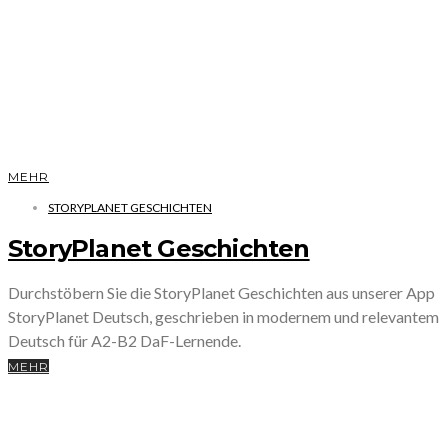
MEHR
STORYPLANET GESCHICHTEN
StoryPlanet Geschichten
Durchstöbern Sie die StoryPlanet Geschichten aus unserer App
StoryPlanet Deutsch, geschrieben in modernem und relevantem
Deutsch für A2-B2 DaF-Lernende.
MEHR