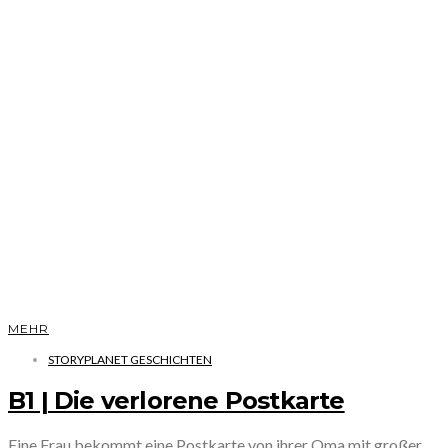
MEHR
STORYPLANET GESCHICHTEN
B1 | Die verlorene Postkarte
Eine Frau bekommt eine Postkarte von ihrer Oma mit großer