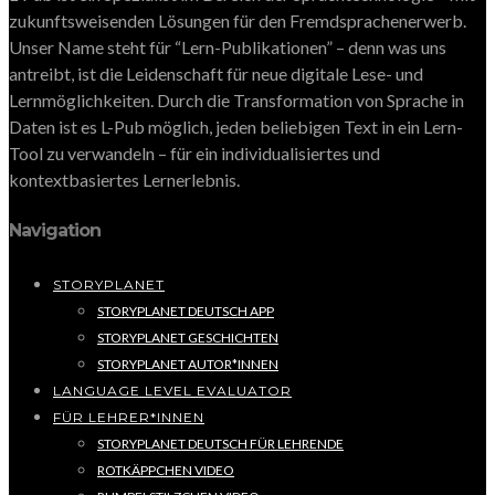
zukunftsweisenden Lösungen für den Fremdsprachenerwerb.
Unser Name steht für “Lern-Publikationen” – denn was uns
antreibt, ist die Leidenschaft für neue digitale Lese- und
Lernmöglichkeiten. Durch die Transformation von Sprache in
Daten ist es L-Pub möglich, jeden beliebigen Text in ein Lern-
Tool zu verwandeln – für ein individualisiertes und
kontextbasiertes Lernerlebnis.
Navigation
STORYPLANET
STORYPLANET DEUTSCH APP
STORYPLANET GESCHICHTEN
STORYPLANET AUTOR*INNEN
LANGUAGE LEVEL EVALUATOR
FÜR LEHRER*INNEN
STORYPLANET DEUTSCH FÜR LEHRENDE
ROTKÄPPCHEN VIDEO