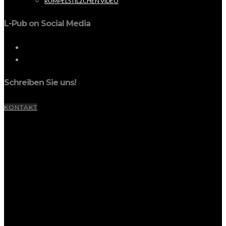
RUMPELSTILZCHEN VIDEO
L-Pub on Social Media
Schreiben Sie uns!
KONTAKT