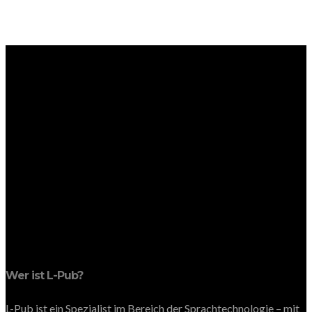
Wer ist L-Pub?
L-Pub ist ein Spezialist im Bereich der Sprachtechnologie – mit