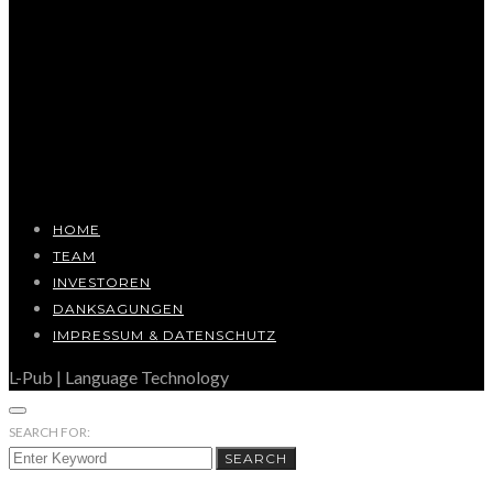
HOME
TEAM
INVESTOREN
DANKSAGUNGEN
IMPRESSUM & DATENSCHUTZ
L-Pub | Language Technology
SEARCH FOR:
SEARCH