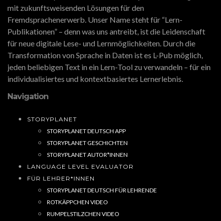
mit zukunftsweisenden Lösungen für den
Fremdsprachenerwerb. Unser Name steht für “Lern-
Publikationen” – denn was uns antreibt, ist die Leidenschaft
für neue digitale Lese- und Lernmöglichkeiten. Durch die
Transformation von Sprache in Daten ist es L-Pub möglich,
jeden beliebigen Text in ein Lern-Tool zu verwandeln – für ein
individualisiertes und kontextbasiertes Lernerlebnis.
Navigation
STORYPLANET
STORYPLANET DEUTSCH APP
STORYPLANET GESCHICHTEN
STORYPLANET AUTOR*INNEN
LANGUAGE LEVEL EVALUATOR
FÜR LEHRER*INNEN
STORYPLANET DEUTSCH FÜR LEHRENDE
ROTKÄPPCHEN VIDEO
RUMPELSTILZCHEN VIDEO