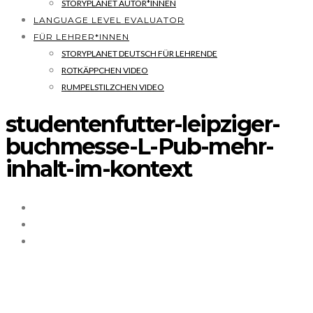
STORYPLANET AUTOR*INNEN
LANGUAGE LEVEL EVALUATOR
FÜR LEHRER*INNEN
STORYPLANET DEUTSCH FÜR LEHRENDE
ROTKÄPPCHEN VIDEO
RUMPELSTILZCHEN VIDEO
studentenfutter-leipziger-
buchmesse-L-Pub-mehr-
inhalt-im-kontext