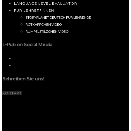
LANGUAGE LEVEL EVALUATOR
FÜR LEHRER*INNEN
STORYPLANET DEUTSCH FÜR LEHRENDE
ROTKÄPPCHEN VIDEO
RUMPELSTILZCHEN VIDEO
L-Pub on Social Media
Schreiben Sie uns!
KONTAKT