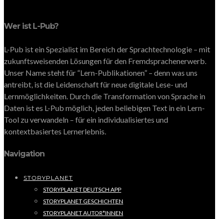
Wer ist L-Pub?
L-Pub ist ein Spezialist im Bereich der Sprachtechnologie – mit
zukunftsweisenden Lösungen für den Fremdsprachenerwerb.
Unser Name steht für “Lern-Publikationen” – denn was uns
antreibt, ist die Leidenschaft für neue digitale Lese- und
Lernmöglichkeiten. Durch die Transformation von Sprache in
Daten ist es L-Pub möglich, jeden beliebigen Text in ein Lern-
Tool zu verwandeln – für ein individualisiertes und
kontextbasiertes Lernerlebnis.
Navigation
STORYPLANET
STORYPLANET DEUTSCH APP
STORYPLANET GESCHICHTEN
STORYPLANET AUTOR*INNEN