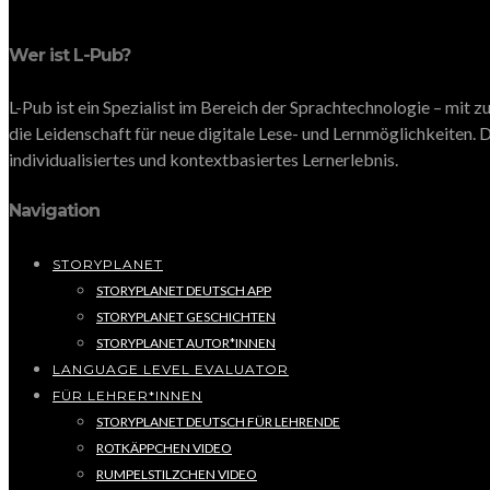
Wer ist L-Pub?
L-Pub ist ein Spezialist im Bereich der Sprachtechnologie – mit
die Leidenschaft für neue digitale Lese- und Lernmöglichkeiten. D
individualisiertes und kontextbasiertes Lernerlebnis.
Navigation
STORYPLANET
STORYPLANET DEUTSCH APP
STORYPLANET GESCHICHTEN
STORYPLANET AUTOR*INNEN
LANGUAGE LEVEL EVALUATOR
FÜR LEHRER*INNEN
STORYPLANET DEUTSCH FÜR LEHRENDE
ROTKÄPPCHEN VIDEO
RUMPELSTILZCHEN VIDEO