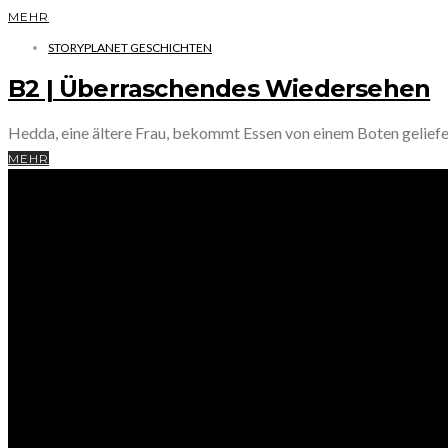
MEHR
STORYPLANET GESCHICHTEN
B2 | Überraschendes Wiedersehen
Hedda, eine ältere Frau, bekommt Essen von einem Boten geliefert
MEHR