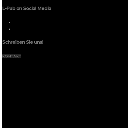
L-Pub on Social Media
Schreiben Sie uns!
KONTAKT