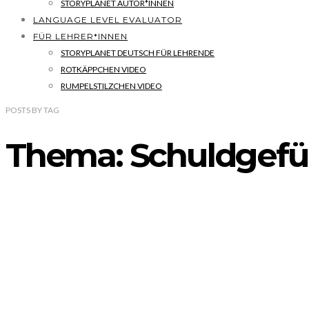
STORYPLANET AUTOR*INNEN
LANGUAGE LEVEL EVALUATOR
FÜR LEHRER*INNEN
STORYPLANET DEUTSCH FÜR LEHRENDE
ROTKÄPPCHEN VIDEO
RUMPELSTILZCHEN VIDEO
POSTS
BY
TAG
Thema: Schuldgefü