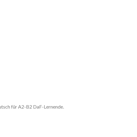
utsch für A2-B2 DaF-Lernende.