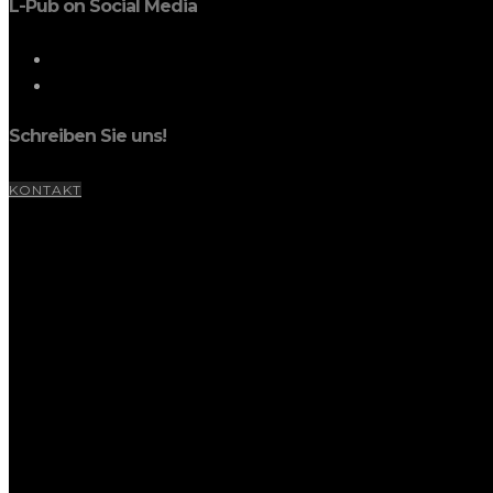
L-Pub on Social Media
Schreiben Sie uns!
KONTAKT