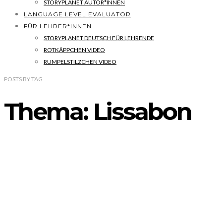
STORYPLANET AUTOR*INNEN
LANGUAGE LEVEL EVALUATOR
FÜR LEHRER*INNEN
STORYPLANET DEUTSCH FÜR LEHRENDE
ROTKÄPPCHEN VIDEO
RUMPELSTILZCHEN VIDEO
POSTS
BY
TAG
Thema: Lissabon