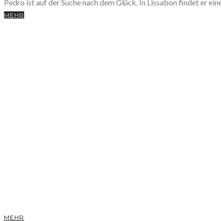
Pedro ist auf der Suche nach dem Glück. In Lissabon findet er ei
MEHR
MEHR