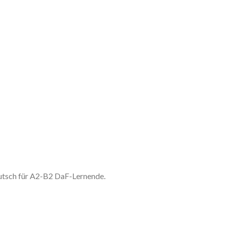
utsch für A2-B2 DaF-Lernende.