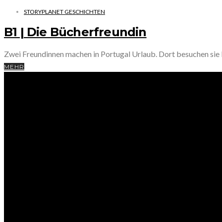
STORYPLANET GESCHICHTEN
B1 | Die Bücherfreundin
Zwei Freundinnen machen in Portugal Urlaub. Dort besuchen sie
MEHR