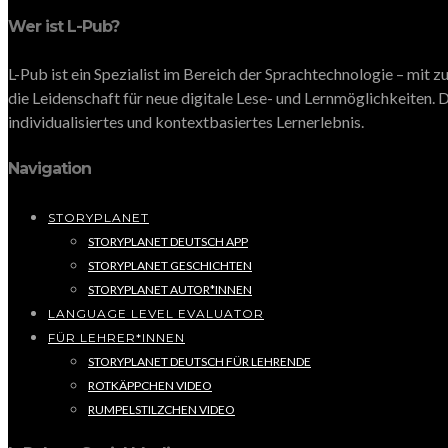
Wer ist L-Pub?
L-Pub ist ein Spezialist im Bereich der Sprachtechnologie – mit
die Leidenschaft für neue digitale Lese- und Lernmöglichkeiten. D
individualisiertes und kontextbasiertes Lernerlebnis.
Navigation
STORYPLANET
STORYPLANET DEUTSCH APP
STORYPLANET GESCHICHTEN
STORYPLANET AUTOR*INNEN
LANGUAGE LEVEL EVALUATOR
FÜR LEHRER*INNEN
STORYPLANET DEUTSCH FÜR LEHRENDE
ROTKÄPPCHEN VIDEO
RUMPELSTILZCHEN VIDEO