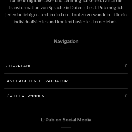
für neue digitale Lese- und Lernmöglichkeiten. Durch die
Transformation von Sprache in Daten ist es L-Pub möglich,
jeden beliebigen Text in ein Lern-Tool zu verwandeln – für ein
individualisiertes und kontextbasiertes Lernerlebnis.
Navigation
STORYPLANET
LANGUAGE LEVEL EVALUATOR
FÜR LEHRER*INNEN
L-Pub on Social Media