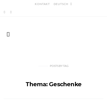
KONTAKT
DEUTSCH
POSTS
BY
TAG
Thema: Geschenke