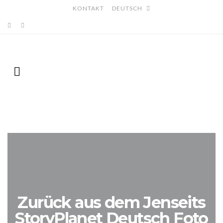
KONTAKT
DEUTSCH
Zurück aus dem Jenseits
StoryPlanet Deutsch Foto