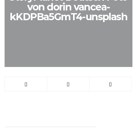
von dorin vancea-
kKDPBa5GmT4-unsplash