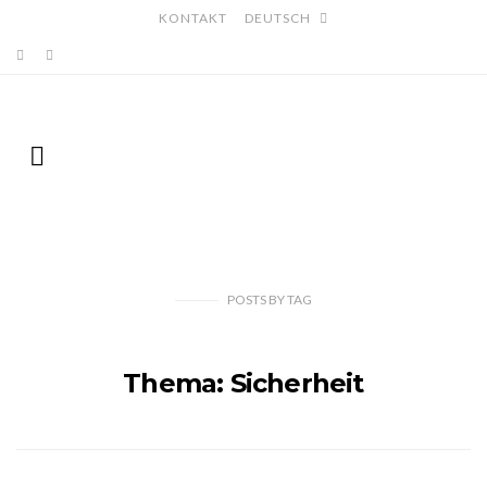
KONTAKT
DEUTSCH
POSTS
BY
TAG
Thema: Sicherheit