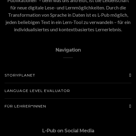
Publikationen” – denn was uns antreibt, ist die Leidenschaft
für neue digitale Lese- und Lernmöglichkeiten. Durch die
Transformation von Sprache in Daten ist es L-Pub möglich,
jeden beliebigen Text in ein Lern-Tool zu verwandeln – für ein
individualisiertes und kontextbasiertes Lernerlebnis.
Navigation
STORYPLANET
LANGUAGE LEVEL EVALUATOR
FÜR LEHRER*INNEN
L-Pub on Social Media