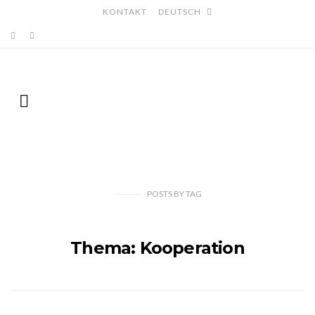
KONTAKT
DEUTSCH
POSTS
BY
TAG
Thema: Kooperation