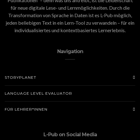
Publikationen” – denn was uns antreibt, ist die Leidenschaft
für neue digitale Lese- und Lernmöglichkeiten. Durch die
Transformation von Sprache in Daten ist es L-Pub möglich,
jeden beliebigen Text in ein Lern-Tool zu verwandeln – für ein
individualisiertes und kontextbasiertes Lernerlebnis.
Navigation
STORYPLANET
LANGUAGE LEVEL EVALUATOR
FÜR LEHRER*INNEN
L-Pub on Social Media