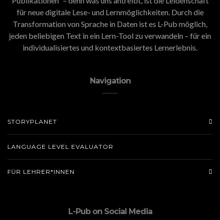
Publikationen” – denn was uns antreibt, ist die Leidenschaft
für neue digitale Lese- und Lernmöglichkeiten. Durch die
Transformation von Sprache in Daten ist es L-Pub möglich,
jeden beliebigen Text in ein Lern-Tool zu verwandeln – für ein
individualisiertes und kontextbasiertes Lernerlebnis.
Navigation
STORYPLANET
LANGUAGE LEVEL EVALUATOR
FÜR LEHRER*INNEN
L-Pub on Social Media