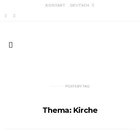
KONTAKT
DEUTSCH
POSTS
BY
TAG
Thema: Kirche