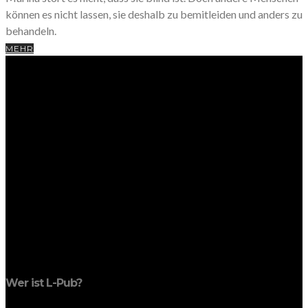
können es nicht lassen, sie deshalb zu bemitleiden und anders zu
behandeln.
MEHR
Wer ist L-Pub?