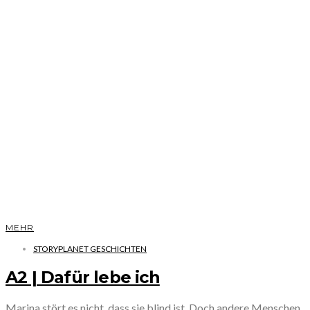
MEHR
STORYPLANET GESCHICHTEN
A2 | Dafür lebe ich
Marina stört es nicht, dass sie blind ist. Doch andere Menschen