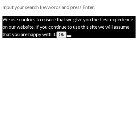
Input your search keywords and press Enter.
We use cookies to ensure that we give you the best experience
on our website. If you continue to use this site we will assume
that you are happy with it.
Ok