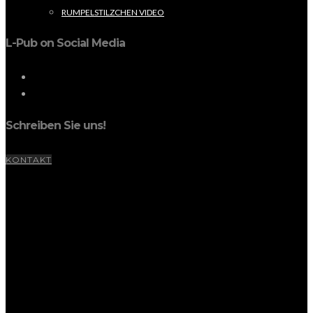
RUMPELSTILZCHEN VIDEO
L-Pub on Social Media
Schreiben Sie uns!
KONTAKT