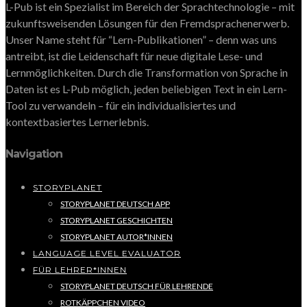
L-Pub ist ein Spezialist im Bereich der Sprachtechnologie – mit
zukunftsweisenden Lösungen für den Fremdsprachenerwerb.
Unser Name steht für “Lern-Publikationen” – denn was uns
antreibt, ist die Leidenschaft für neue digitale Lese- und
Lernmöglichkeiten. Durch die Transformation von Sprache in
Daten ist es L-Pub möglich, jeden beliebigen Text in ein Lern-
Tool zu verwandeln – für ein individualisiertes und
kontextbasiertes Lernerlebnis.
Navigation
STORYPLANET
STORYPLANET DEUTSCH APP
STORYPLANET GESCHICHTEN
STORYPLANET AUTOR*INNEN
LANGUAGE LEVEL EVALUATOR
FÜR LEHRER*INNEN
STORYPLANET DEUTSCH FÜR LEHRENDE
ROTKÄPPCHEN VIDEO