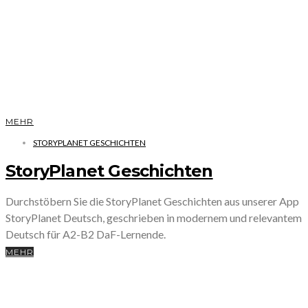
MEHR
STORYPLANET GESCHICHTEN
StoryPlanet Geschichten
Durchstöbern Sie die StoryPlanet Geschichten aus unserer App
StoryPlanet Deutsch, geschrieben in modernem und relevantem
Deutsch für A2-B2 DaF-Lernende.
MEHR