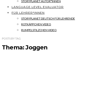
STORYPLANET AUTOR*INNEN
LANGUAGE LEVEL EVALUATOR
FÜR LEHRER*INNEN
STORYPLANET DEUTSCH FÜR LEHRENDE
ROTKÄPPCHEN VIDEO
RUMPELSTILZCHEN VIDEO
POSTS
BY
TAG
Thema: Joggen