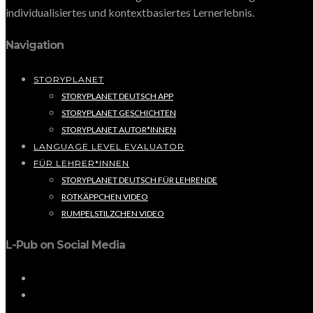
individualisiertes und kontextbasiertes Lernerlebnis.
Navigation
STORYPLANET
STORYPLANET DEUTSCH APP
STORYPLANET GESCHICHTEN
STORYPLANET AUTOR*INNEN
LANGUAGE LEVEL EVALUATOR
FÜR LEHRER*INNEN
STORYPLANET DEUTSCH FÜR LEHRENDE
ROTKÄPPCHEN VIDEO
RUMPELSTILZCHEN VIDEO
L-Pub on Social Media