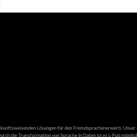
.
 zukunftsweisenden Lösungen für den Fremdsprachenerwerb. Unser N
urch die Transformation von Sprache in Daten ist es L-Pub möglich,