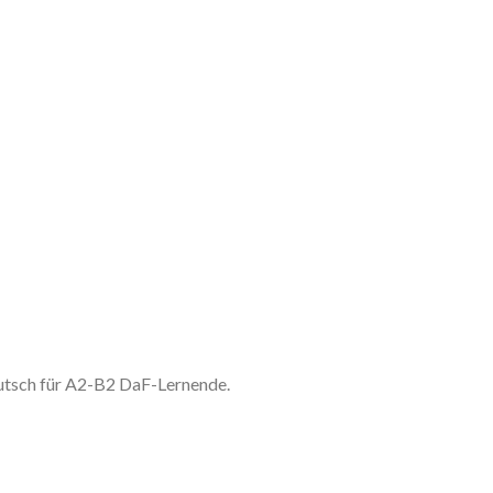
utsch für A2-B2 DaF-Lernende.