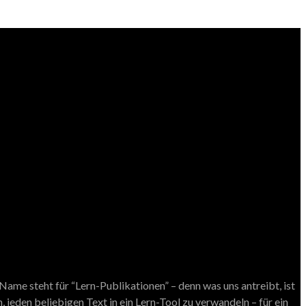
ame steht für “Lern-Publikationen” – denn was uns antreibt, ist
 jeden beliebigen Text in ein Lern-Tool zu verwandeln – für ein