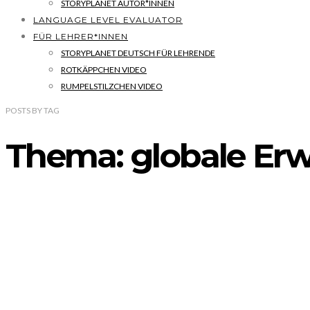
STORYPLANET AUTOR*INNEN
LANGUAGE LEVEL EVALUATOR
FÜR LEHRER*INNEN
STORYPLANET DEUTSCH FÜR LEHRENDE
ROTKÄPPCHEN VIDEO
RUMPELSTILZCHEN VIDEO
POSTS
BY
TAG
Thema: globale E