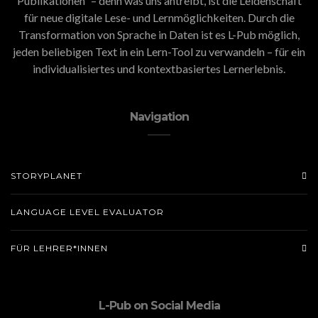
Publikationen” – denn was uns antreibt, ist die Leidenschaft
für neue digitale Lese- und Lernmöglichkeiten. Durch die
Transformation von Sprache in Daten ist es L-Pub möglich,
jeden beliebigen Text in ein Lern-Tool zu verwandeln – für ein
individualisiertes und kontextbasiertes Lernerlebnis.
Navigation
STORYPLANET
LANGUAGE LEVEL EVALUATOR
FÜR LEHRER*INNEN
L-Pub on Social Media