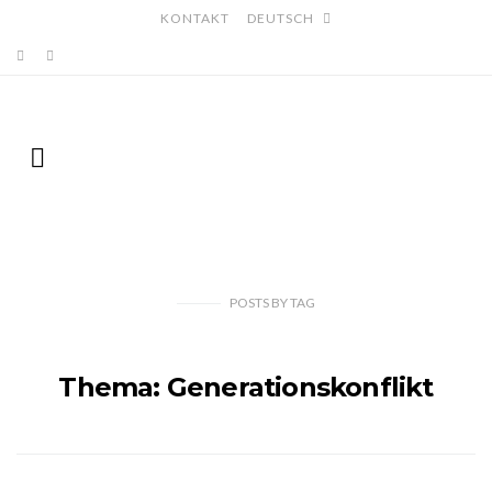
KONTAKT
DEUTSCH
POSTS
BY
TAG
Thema: Generationskonflikt