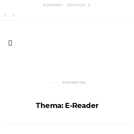
KONTAKT
DEUTSCH
POSTS
BY
TAG
Thema: E-Reader