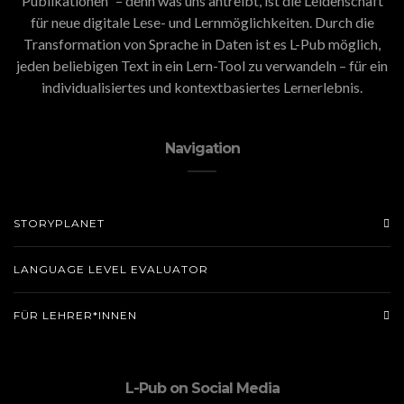
Publikationen” – denn was uns antreibt, ist die Leidenschaft
für neue digitale Lese- und Lernmöglichkeiten. Durch die
Transformation von Sprache in Daten ist es L-Pub möglich,
jeden beliebigen Text in ein Lern-Tool zu verwandeln – für ein
individualisiertes und kontextbasiertes Lernerlebnis.
Navigation
STORYPLANET
LANGUAGE LEVEL EVALUATOR
FÜR LEHRER*INNEN
L-Pub on Social Media