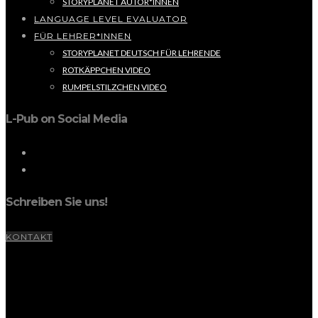
STORYPLANET AUTOR*INNEN
LANGUAGE LEVEL EVALUATOR
FÜR LEHRER*INNEN
STORYPLANET DEUTSCH FÜR LEHRENDE
ROTKÄPPCHEN VIDEO
RUMPELSTILZCHEN VIDEO
L-Pub on Social Media
Schreiben Sie uns!
KONTAKT