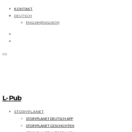
KONTAKT
DEUTSCH
ENGLISH
(
ENGLISCH
)
L- Pub
STORYPLANET
STORYPLANET DEUTSCH APP
STORYPLANET GESCHICHTEN