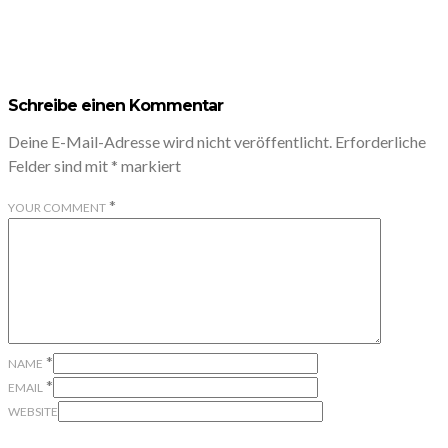
Schreibe einen Kommentar
Deine E-Mail-Adresse wird nicht veröffentlicht.
Erforderliche
Felder sind mit
*
markiert
*
YOUR COMMENT
*
NAME
*
EMAIL
WEBSITE