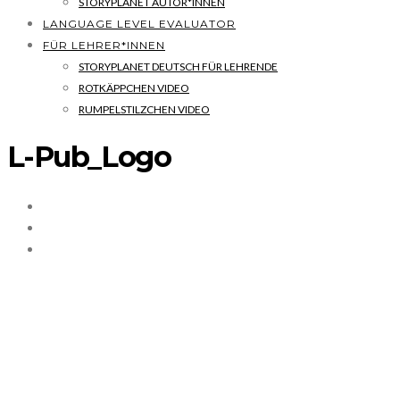
STORYPLANET AUTOR*INNEN
LANGUAGE LEVEL EVALUATOR
FÜR LEHRER*INNEN
STORYPLANET DEUTSCH FÜR LEHRENDE
ROTKÄPPCHEN VIDEO
RUMPELSTILZCHEN VIDEO
L-Pub_Logo