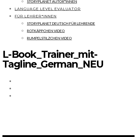
STORYPLANET AUTOR*INNEN
LANGUAGE LEVEL EVALUATOR
FÜR LEHRER*INNEN
STORYPLANET DEUTSCH FÜR LEHRENDE
ROTKÄPPCHEN VIDEO
RUMPELSTILZCHEN VIDEO
L-Book_Trainer_mit-
Tagline_German_NEU