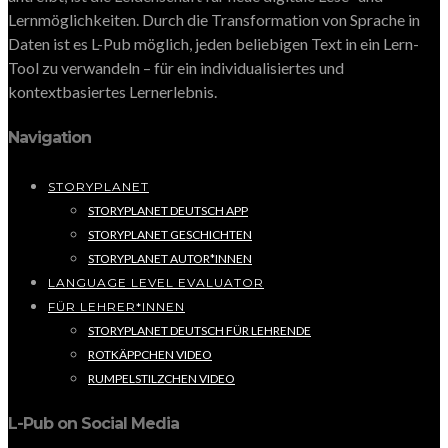
Lernmöglichkeiten. Durch die Transformation von Sprache in
Daten ist es L-Pub möglich, jeden beliebigen Text in ein Lern-
Tool zu verwandeln – für ein individualisiertes und
kontextbasiertes Lernerlebnis.
Navigation
STORYPLANET
STORYPLANET DEUTSCH APP
STORYPLANET GESCHICHTEN
STORYPLANET AUTOR*INNEN
LANGUAGE LEVEL EVALUATOR
FÜR LEHRER*INNEN
STORYPLANET DEUTSCH FÜR LEHRENDE
ROTKÄPPCHEN VIDEO
RUMPELSTILZCHEN VIDEO
L-Pub on Social Media