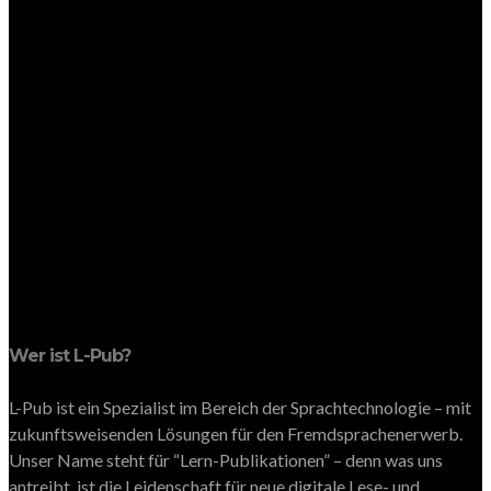
Wer ist L-Pub?
L-Pub ist ein Spezialist im Bereich der Sprachtechnologie – mit
zukunftsweisenden Lösungen für den Fremdsprachenerwerb.
Unser Name steht für “Lern-Publikationen” – denn was uns
antreibt, ist die Leidenschaft für neue digitale Lese- und