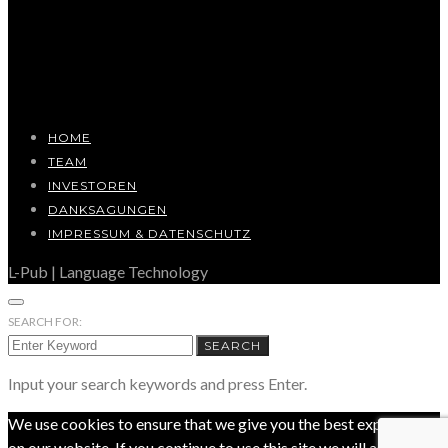
HOME
TEAM
INVESTOREN
DANKSAGUNGEN
IMPRESSUM & DATENSCHUTZ
L-Pub | Language Technology
SEARCH FOR:
SEARCH
Input your search keywords and press Enter.
We use cookies to ensure that we give you the best experience
on our website. If you continue to use this site we will assume