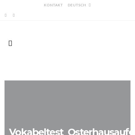
KONTAKT
DEUTSCH
Vokabeltest_Osterhausaufg