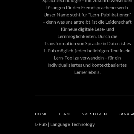
Sprachtechnologie – mit zukunftsweisenden
Lösungen für den Fremdsprachenerwerb.
Unser Name steht für “Lern-Publikationen”
– denn was uns antreibt, ist die Leidenschaft
für neue digitale Lese- und
Lernmöglichkeiten. Durch die
Transformation von Sprache in Daten ist es
L-Pub möglich, jeden beliebigen Text in ein
Lern-Tool zu verwandeln – für ein
individualisiertes und kontextbasiertes
Lernerlebnis.
HOME
TEAM
INVESTOREN
DANKS
L-Pub | Language Technology