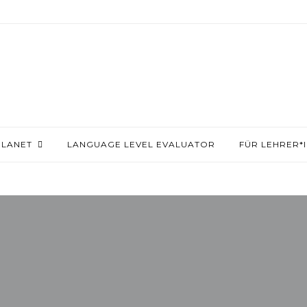
PLANET
LANGUAGE LEVEL EVALUATOR
FÜR LEHRER*